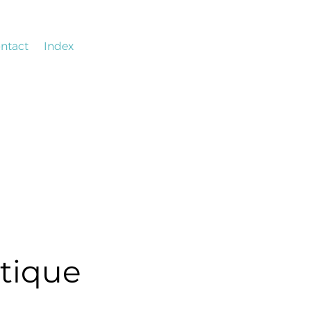
ntact
Index
itique