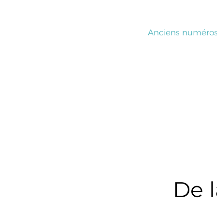
Anciens numéro
De l