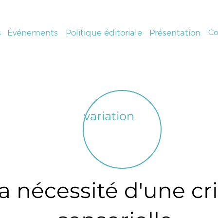
s
Événements
Politique éditoriale
Présentation
Co
variation
a nécessité d'une cr