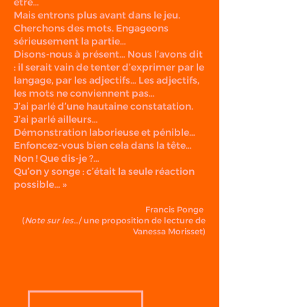
être…
Mais entrons plus avant dans le jeu.
Cherchons des mots. Engageons
sérieusement la partie…
Disons-nous à présent… Nous l’avons dit
: il serait vain de tenter d’exprimer par le
langage, par les adjectifs… Les adjectifs,
les mots ne conviennent pas…
J’ai parlé d’une hautaine constatation.
J’ai parlé ailleurs…
Démonstration laborieuse et pénible…
Enfoncez-vous bien cela dans la tête…
Non ! Que dis-je ?…
Qu’on y songe : c’était la seule réaction
possible… »
Francis Ponge
(
Note sur les…
/ une proposition de lecture de
Vanessa Morisset)