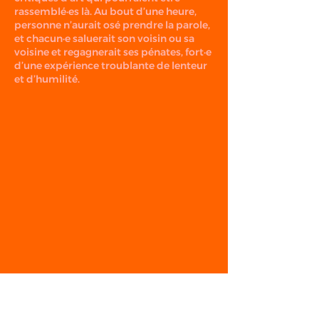
rassemblé·es là. Au bout d’une heure,
personne n’aurait osé prendre la parole,
et chacun·e saluerait son voisin ou sa
voisine et regagnerait ses pénates, fort·e
d’une expérience troublante de lenteur
et d’humilité.