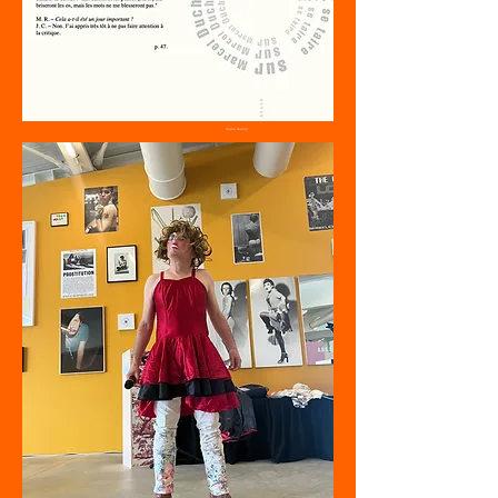
Claire Kueny