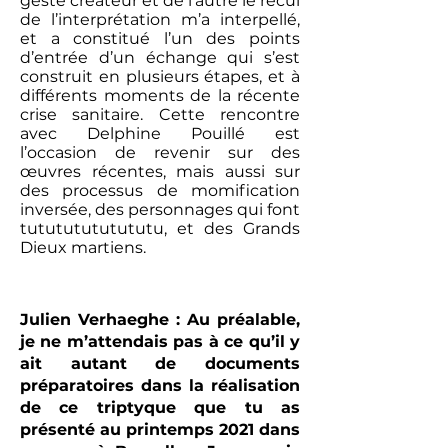
geste créateur et de l’autre le recul
de l’interprétation m’a interpellé,
et a constitué l’un des points
d’entrée d’un échange qui s’est
construit en plusieurs étapes, et à
différents moments de la récente
crise sanitaire. Cette rencontre
avec Delphine Pouillé est
l’occasion de revenir sur des
œuvres récentes, mais aussi sur
des processus de momification
inversée, des personnages qui font
tutututututututu, et des Grands
Dieux martiens.
Julien Verhaeghe : Au préalable,
je ne m’attendais pas à ce qu’il y
ait autant de documents
préparatoires dans la réalisation
de ce triptyque que tu as
présenté au printemps 2021 dans