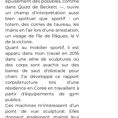
épuisement des possibles, comme
dans
Quad
de Beckett —, ouvre
un champ d’interprétation aussi
bien spirituel que sportif : un
totem, des cornes de taureau, les
mains en l’air lors d’une arrestation,
un visage de l’île de Pâques, le V
de la victoire.
Quant au mobilier sportif, il est
apparu dans mon travail en 2016
dans une série de sculptures où
des corps sont avachis sur des
barres de saut d’obstacle pour
chien. J’ai développé ce rapport
corps/structure lors d’une
résidence en Corée en travaillant à
partir d’équipements de gym
publics.
Ces machines m’intéressent d’un
point de vue sculptural. Elles
donnent également, malgré leur