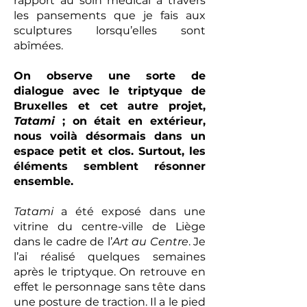
rapport au soin médical à travers
les pansements que je fais aux
sculptures lorsqu’elles sont
abîmées.
On observe une sorte de
dialogue avec le triptyque de
Bruxelles et cet autre projet,
Tatami
; on était en extérieur,
nous voilà désormais dans un
espace petit et clos. Surtout, les
éléments semblent résonner
ensemble.
Tatami
a été exposé dans une
vitrine du centre-ville de Liège
dans le cadre de l’
Art au Centre
. Je
l’ai réalisé quelques semaines
après le triptyque. On retrouve en
effet le personnage sans tête dans
une posture de traction. Il a le pied