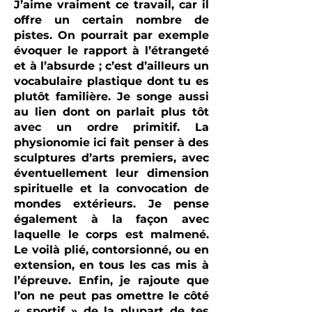
J’aime vraiment ce travail, car il
offre un certain nombre de
pistes. On pourrait par exemple
évoquer le rapport à l’étrangeté
et à l’absurde ; c’est d’ailleurs un
vocabulaire plastique dont tu es
plutôt familière. Je songe aussi
au lien dont on parlait plus tôt
avec un ordre primitif. La
physionomie ici fait penser à des
sculptures d’arts premiers, avec
éventuellement leur dimension
spirituelle et la convocation de
mondes extérieurs. Je pense
également à la façon avec
laquelle le corps est malmené.
Le voilà plié, contorsionné, ou en
extension, en tous les cas mis à
l’épreuve. Enfin, je rajoute que
l’on ne peut pas omettre le côté
« sportif » de la plupart de tes