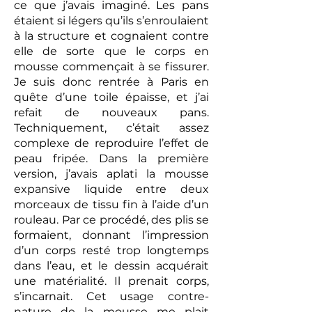
ce que j’avais imaginé. Les pans
étaient si légers qu’ils s’enroulaient
à la structure et cognaient contre
elle de sorte que le corps en
mousse commençait à se fissurer.
Je suis donc rentrée à Paris en
quête d’une toile épaisse, et j’ai
refait de nouveaux pans.
Techniquement, c’était assez
complexe de reproduire l’effet de
peau fripée. Dans la première
version, j’avais aplati la mousse
expansive liquide entre deux
morceaux de tissu fin à l’aide d’un
rouleau. Par ce procédé, des plis se
formaient, donnant l’impression
d’un corps resté trop longtemps
dans l’eau, et le dessin acquérait
une matérialité. Il prenait corps,
s’incarnait. Cet usage contre-
nature de la mousse me plait