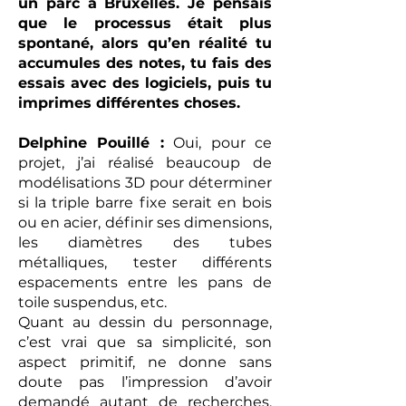
un parc à Bruxelles. Je pensais
que le processus était plus
spontané, alors qu’en réalité tu
accumules des notes, tu fais des
essais avec des logiciels, puis tu
imprimes différentes choses.
Delphine Pouillé :
Oui, pour ce
projet, j’ai réalisé beaucoup de
modélisations 3D pour déterminer
si la triple barre fixe serait en bois
ou en acier, définir ses dimensions,
les diamètres des tubes
métalliques, tester différents
espacements entre les pans de
toile suspendus, etc.
Quant au dessin du personnage,
c’est vrai que sa simplicité, son
aspect primitif, ne donne sans
doute pas l’impression d’avoir
demandé autant de recherches.