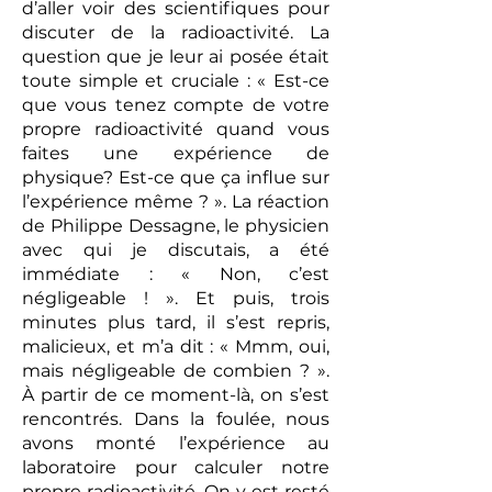
d’aller voir des scientifiques pour
discuter de la radioactivité. La
question que je leur ai posée était
toute simple et cruciale : « Est-ce
que vous tenez compte de votre
propre radioactivité quand vous
faites une expérience de
physique? Est-ce que ça influe sur
l’expérience même ? ». La réaction
de Philippe Dessagne, le physicien
avec qui je discutais, a été
immédiate : « Non, c’est
négligeable ! ». Et puis, trois
minutes plus tard, il s’est repris,
malicieux, et m’a dit : « Mmm, oui,
mais négligeable de combien ? ».
À partir de ce moment-là, on s’est
rencontrés. Dans la foulée, nous
avons monté l’expérience au
laboratoire pour calculer notre
propre radioactivité. On y est resté