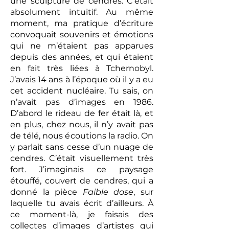
une sculpture de cendres. C’était
absolument intuitif. Au même
moment, ma pratique d’écriture
convoquait souvenirs et émotions
qui ne m’étaient pas apparues
depuis des années, et qui étaient
en fait très liées à Tchernobyl.
J’avais 14 ans à l’époque où il y a eu
cet accident nucléaire. Tu sais, on
n’avait pas d’images en 1986.
D’abord le rideau de fer était là, et
en plus, chez nous, il n’y avait pas
de télé, nous écoutions la radio. On
y parlait sans cesse d’un nuage de
cendres. C’était visuellement très
fort. J’imaginais ce paysage
étouffé, couvert de cendres, qui a
donné la pièce
Faible dose
, sur
laquelle tu avais écrit d’ailleurs. À
ce moment-là, je faisais des
collectes d’images d’artistes qui