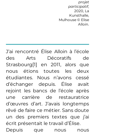
projet
participatif
,
2020, La
K
unsthalle,
Mulhouse © Elise
Alloin.
J’ai rencontré Élise Alloin à l’école
des Arts Décoratifs de
Strasbourg[1] en 2011, alors que
nous étions toutes les deux
étudiantes. Nous n’avons cessé
d’échanger depuis. Élise avait
rejoint les bancs de l’école après
une carrière de restauratrice
d’œuvres d’art. J’avais longtemps
rêvé de faire ce métier. Sans doute
un des premiers textes que j’ai
écrit présentait le travail d’Élise.
Depuis que nous nous