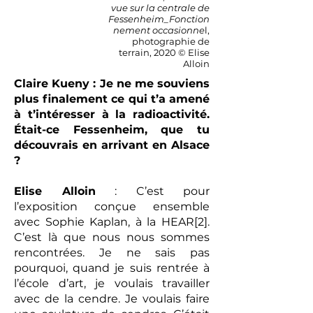
vue sur la centrale de
Fessenheim_Fonction
nement occasionne
l,
photographie de
terrain, 2020 © Elise
Alloin
Claire Kueny : Je ne me souviens
plus finalement ce qui t’a amené
à t’intéresser à la radioactivité.
Était-ce Fessenheim, que tu
découvrais en arrivant en Alsace
?
Elise Alloin
: C’est pour
l’exposition conçue ensemble
avec Sophie Kaplan, à la HEAR[2].
C’est là que nous nous sommes
rencontrées. Je ne sais pas
pourquoi, quand je suis rentrée à
l’école d’art, je voulais travailler
avec de la cendre. Je voulais faire