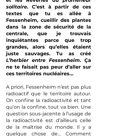
et les
Rêveries du promeneur
solitaire
. C’est à partir de ces
textes que tu es allée à
Fessenheim, cueillir des plantes
dans la zone de sécurité de la
centrale, que je trouvais
inquiétantes parce que trop
grandes, alors qu’elles étaient
juste sauvages. Tu as créé
L’herbier entre Fessenheim
. Ça
ne te faisait pas peur d’aller sur
ces territoires nucléaires…
A priori, Fessenheim n’est pas plus
radioactif que le territoire autour.
On confine la radioactivité et tant
qu’on la confine, tout va bien. Une
question sous-jacente à l’usage de
la radioactivité est d’ailleurs celle
de la maîtrise du monde. Il y a
quelque chose de… Comment