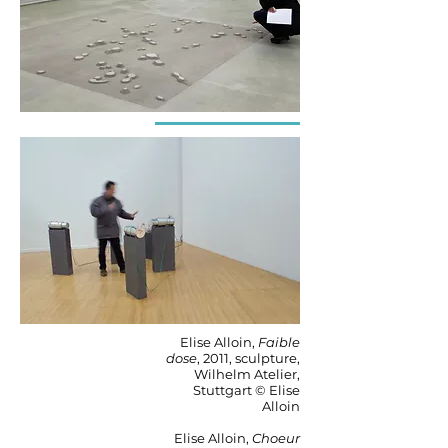
Elise Alloin,
Faible
dose
, 2011, sculpture,
Wilhelm Atelier,
Stuttgart © Elise
Alloi
n
Elise Alloin,
Choeur