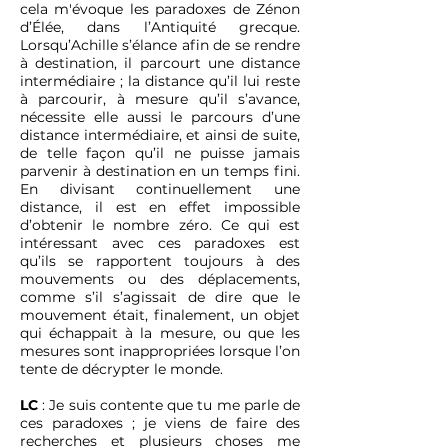
cela m'évoque les paradoxes de Zénon
d’Élée, dans l’Antiquité grecque.
Lorsqu’Achille s’élance afin de se rendre
à destination, il parcourt une distance
intermédiaire ; la distance qu’il lui reste
à parcourir, à mesure qu’il s’avance,
nécessite elle aussi le parcours d’une
distance intermédiaire, et ainsi de suite,
de telle façon qu’il ne puisse jamais
parvenir à destination en un temps fini.
En divisant continuellement une
distance, il est en effet impossible
d’obtenir le nombre zéro. Ce qui est
intéressant avec ces paradoxes est
qu’ils se rapportent toujours à des
mouvements ou des déplacements,
comme s’il s’agissait de dire que le
mouvement était, finalement, un objet
qui échappait à la mesure, ou que les
mesures sont inappropriées lorsque l’on
tente de décrypter le monde.
LC
: Je suis contente que tu me parle de
ces paradoxes ; je viens de faire des
recherches et plusieurs choses me