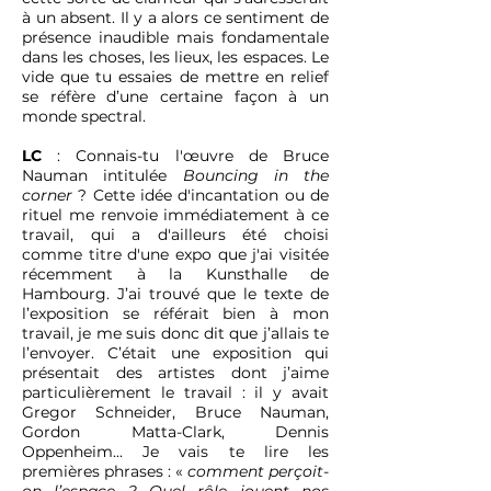
à un absent. Il y a alors ce sentiment de
présence inaudible mais fondamentale
dans les choses, les lieux, les espaces. Le
vide que tu essaies de mettre en relief
se réfère d’une certaine façon à un
monde spectral.
LC
: Connais-tu l'œuvre de Bruce
Nauman intitulée
Bouncing in the
corner
? Cette idée d'incantation ou de
rituel me renvoie immédiatement à ce
travail, qui a d'ailleurs été choisi
comme titre d'une expo que j'ai visitée
récemment à la Kunsthalle de
Hambourg. J’ai trouvé que le texte de
l’exposition se référait bien à mon
travail, je me suis donc dit que j’allais te
l’envoyer. C’était une exposition qui
présentait des artistes dont j’aime
particulièrement le travail : il y avait
Gregor Schneider, Bruce Nauman,
Gordon Matta-Clark, Dennis
Oppenheim... Je vais te lire les
premières phrases : «
comment perçoit-