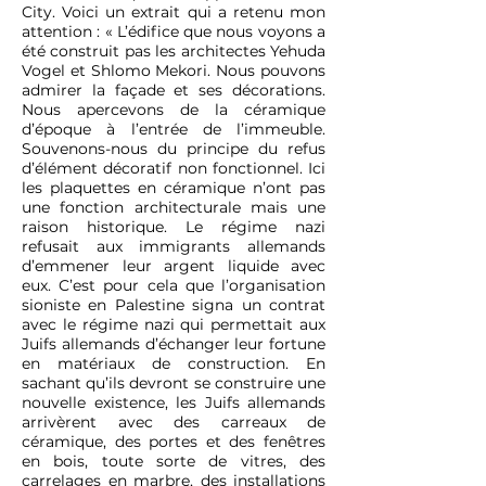
City. Voici un extrait qui a retenu mon
attention : « L’édifice que nous voyons a
été construit pas les architectes Yehuda
Vogel et Shlomo Mekori. Nous pouvons
admirer la façade et ses décorations.
Nous apercevons de la céramique
d’époque à l’entrée de l’immeuble.
Souvenons-nous du principe du refus
d’élément décoratif non fonctionnel. Ici
les plaquettes en céramique n’ont pas
une fonction architecturale mais une
raison historique. Le régime nazi
refusait aux immigrants allemands
d’emmener leur argent liquide avec
eux. C’est pour cela que l’organisation
sioniste en Palestine signa un contrat
avec le régime nazi qui permettait aux
Juifs allemands d’échanger leur fortune
en matériaux de construction. En
sachant qu’ils devront se construire une
nouvelle existence, les Juifs allemands
arrivèrent avec des carreaux de
céramique, des portes et des fenêtres
en bois, toute sorte de vitres, des
carrelages en marbre, des installations