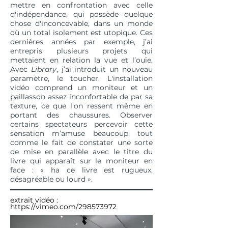
mettre en confrontation avec celle
d'indépendance, qui possède quelque
chose d'inconcevable, dans un monde
où un total isolement est utopique. Ces
dernières années par exemple, j’ai
entrepris plusieurs projets qui
mettaient en relation la vue et l’ouïe.
Avec
Library
, j’ai introduit un nouveau
paramètre, le toucher. L'installation
vidéo comprend un moniteur et un
paillasson assez inconfortable de par sa
texture, ce que l'on ressent même en
portant des chaussures. Observer
certains spectateurs percevoir cette
sensation m’amuse beaucoup, tout
comme le fait de constater une sorte
de mise en parallèle avec le titre du
livre qui apparaît sur le moniteur en
face : « ha ce livre est rugueux,
désagréable ou lourd ».
extrait vidéo
:
https://vimeo.com/298573972