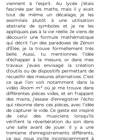
viennent à l’esprit. Au lycée j’étais
fascinée par les maths, mais il y avait
tout de même un décalage, je les
assimilais plutôt à une utilisation
abstraite de symboles et je ne les
appliquais pas à la vie réelle. Je viens de
découvrir une formule mathématique
qui décrit l’un des paradoxes de Zénon
d’Élée, je la trouve formellement très
belle. Aussi, tu mentionnes l’idée
d’échapper à la mesure, or dans mes
travaux j’avais envisagé la création
d’outils ou de dispositifs permettant de
recueillir des mesures alternatives. C’est
ce que l’on voit notamment dans la
vidéo
Room m³
où je me trouve dans
différentes pièces vides, et en frappant
des mains, j’essaie d’enregistrer l’écho
qui résonne dans ces pièces, avec l’idée
de capturer le vide. Ce geste est inspiré
de celui des musiciens lorsqu’ils
vérifient la réverbération du son dans
une salle avant de jouer. Il y a une
trentaine d'enregistrements différents,
ce qui nous incite
inconsciemment
à