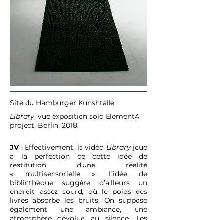
Site du Hamburger Kunshtalle
Library
, vue exposition solo ElementA
project, Berlin, 2018.
JV
: Effectivement, la vidéo
Library
joue
à la perfection de cette idée de
restitution d’une réalité
« multisensorielle ». L’idée de
bibliothèque suggère d’ailleurs un
endroit assez sourd, où le poids des
livres absorbe les bruits. On suppose
également une ambiance, une
atmosphère dévolue au silence. Les