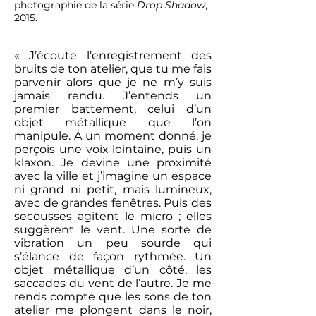
photographie de la série
Drop Shadow
,
2015.
« J’écoute l’enregistrement des
bruits de ton atelier, que tu me fais
parvenir alors que je ne m’y suis
jamais rendu. J’entends un
premier battement, celui d’un
objet métallique que l’on
manipule. À un moment donné, je
perçois une voix lointaine, puis un
klaxon. Je devine une proximité
avec la ville et j’imagine un espace
ni grand ni petit, mais lumineux,
avec de grandes fenêtres. Puis des
secousses agitent le micro ; elles
suggèrent le vent. Une sorte de
vibration un peu sourde qui
s’élance de façon rythmée. Un
objet métallique d’un côté, les
saccades du vent de l’autre. Je me
rends compte que les sons de ton
atelier me plongent dans le noir,