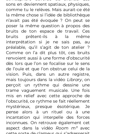
sons en deviennent spatiaux, physiques,
comme tu le relèves. Mais aurait-ce été
la même chose si l’idée de bibliothèque
n’avait pas été évoquée ? On peut se
poser la même question à propos des
bruits de ton espace de travail. Ces
bruits prêtent-ils à la même
interprétation si je ne sais pas, au
préalable, qu’il s’agit de ton atelier ?
Comme on l’a dit plus tôt, ces bruits
renvoient aussi à une forme d’obscurité
dès lors que l’on se focalise sur le sens
de l’ouïe et que l’on obstrue celui de la
vision. Puis, dans un autre registre,
mais toujours dans la vidéo
Library
, on
perçoit un rythme qui dessine une
trame vaguement musicale. Une fois
mis en relief avec cette approche de
l’obscurité, ce rythme se fait réellement
mystérieux, presque ésotérique. Je
pense alors à un rituel ou à une
incantation qui interpelle des forces
inconnues. On retrouve également cet
aspect dans la vidéo
Room m³
avec
cette sorte de clameur qui s’adresserait