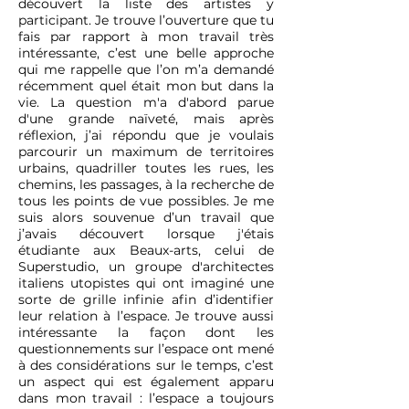
découvert la liste des artistes y
participant. Je trouve l’ouverture que tu
fais par rapport à mon travail très
intéressante, c’est une belle approche
qui me rappelle que l’on m’a demandé
récemment quel était mon but dans la
vie. La question m'a d'abord parue
d'une grande naïveté, mais après
réflexion, j’ai répondu que je voulais
parcourir un maximum de territoires
urbains, quadriller toutes les rues, les
chemins, les passages, à la recherche de
tous les points de vue possibles. Je me
suis alors souvenue d’un travail que
j’avais découvert lorsque j'étais
étudiante aux Beaux-arts, celui de
Superstudio, un groupe d'architectes
italiens utopistes qui ont imaginé une
sorte de grille infinie afin d’identifier
leur relation à l’espace. Je trouve aussi
intéressante la façon dont les
questionnements sur l’espace ont mené
à des considérations sur le temps, c’est
un aspect qui est également apparu
dans mon travail : l’espace a toujours