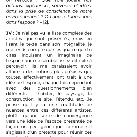
on l’espace ? Quel rôle jouent nos
actions, expériences, souvenirs et idées,
dans la prise de conscience de notre
environnement ? Où nous situons-nous
dans l’espace ?
» [2].
JV
: Je n’ai pas vu la liste complète des
artistes qui sont présentés, mais en
lisant le texte dans son intégralité, je
me rends compte que les quatre que tu
cites induisent un imaginaire de
l’espace qui me semble assez difficile à
percevoir. Ils me paraissaient avoir
affaire à des notions plus précises qui,
toutes, effectivement, ont trait à une
idée de l’espace, chaque fois cependant
avec des questionnements bien
différents : l’habiter, le paysage, la
construction, le site, l’étendu, etc. Je
pense qu’il y a une multitude de
nuances entre ces différents artistes,
plutôt qu’une sorte de convergence
vers une idée de l’espace présentée de
façon un peu générique, comme s’il
s’agissait d’un prétexte pour réunir ces