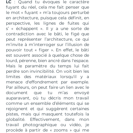
LC
: Quand tu évoques le caractère
fuyant du réel, cela me fait penser que
le mot « fuyant » m’a toujours perturbé
en architecture, puisque cela définit, en
perspective, les lignes de fuites qui
s’ « échappent ». Il y a une sorte de
contradiction avec le bâti, le figé que
peut représenter l’architecture, ce qui
m’invite à m’interroger sur l’illusion de
pouvoir tout « figer ». En effet, le bâti
est souvent associé à quelque chose de
lourd, pérenne, bien ancré dans l'espace.
Mais le paramètre du temps lui fait
perdre son invincibilité. On voit bien les
limites des matériaux lorsqu'il y a
menace d'effondrement par exemple.
Par ailleurs, on peut faire un lien avec le
document que tu m’as envoyé
auparavant, où tu décris mon travail
comme un ensemble d’éléments qui se
rejoignent et qui suggèrent certaines
pistes, mais qui masquent toutefois la
globalité. Effectivement, dans mon
travail photographique ou vidéo, je
procède à partir de « zooms » qui me