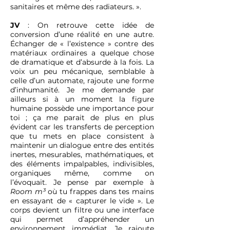
sanitaires et même des radiateurs. ».
JV
: On retrouve cette idée de
conversion d’une réalité en une autre.
Échanger de « l’existence » contre des
matériaux ordinaires a quelque chose
de dramatique et d’absurde à la fois. La
voix un peu mécanique, semblable à
celle d’un automate, rajoute une forme
d’inhumanité. Je me demande par
ailleurs si à un moment la figure
humaine possède une importance pour
toi ; ça me parait de plus en plus
évident car les transferts de perception
que tu mets en place consistent à
maintenir un dialogue entre des entités
inertes, mesurables, mathématiques, et
des éléments impalpables, indivisibles,
organiques même, comme on
l’évoquait. Je pense par exemple à
Room m³
où tu frappes dans tes mains
en essayant de « capturer le vide ». Le
corps devient un filtre ou une interface
qui permet d’appréhender un
environnement immédiat. Je rajoute