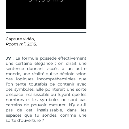
Capture vidéo,
Room m³
, 2015.
JV
: La formule possède effectivement
une certaine élégance ; on dirait une
sentence donnant accès à un autre
monde, une réalité qui se déploie selon
des logiques incompréhensibles que
l’on tente toutefois de contenir avec
des symboles. Elle pointerait une sorte
d’espace insaisissable ou fuyant que les
nombres et les symboles ne sont pas
certains de pouvoir mesurer. N’y a-t-il
pas de cet insaisissable, dans les
espaces que tu sondes, comme une
sorte d’ouverture ?