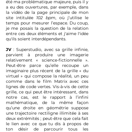
été ma problématique majeure, puis il y
a eu des ouvertures, par exemple, dans
la vidéo de la page principale de mon
site intitulée
102 bpm
, où j’utilise le
temps pour mesurer l’espace. Du coup,
je me posais la question de la relation
entre ces deux éléments et j'aime l'idée
qu'ils soient interdépendants.
JV
: Superstudio, avec sa grille infinie,
parvient à produire une imagerie
relativement « science-fictionnelle ».
Peut-être parce qu’elle recoupe un
imaginaire plus récent de la grille « du
virtuel » qui compose la réalité, un peu
comme dans le film Matrix avec ces
lignes de code vertes. Vis-à-vis de cette
grille, ce qui peut être intéressant, dans
notre cas, est le rapport à l’infini
mathématique, de la même façon
qu’une droite en géométrie suppose
une trajectoire rectiligne illimitée à ses
deux extrémités ; peut-être que cela fait
le lien avec ce que tu dis à propos de
ton désir de parcourir tous les