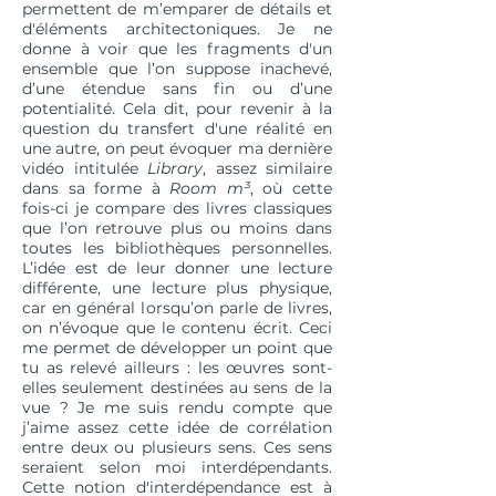
permettent de m’emparer de détails et
d'éléments architectoniques. Je ne
donne à voir que les fragments d'un
ensemble que l’on suppose inachevé,
d’une étendue sans fin ou d’une
potentialité. Cela dit, pour revenir à la
question du transfert d'une réalité en
une autre, on peut évoquer ma dernière
vidéo intitulée
Library
, assez similaire
dans sa forme à
Room m³
, où cette
fois-ci je compare des livres classiques
que l’on retrouve plus ou moins dans
toutes les bibliothèques personnelles.
L’idée est de leur donner une lecture
différente, une lecture plus physique,
car en général lorsqu’on parle de livres,
on n’évoque que le contenu écrit. Ceci
me permet de développer un point que
tu as relevé ailleurs : les œuvres sont-
elles seulement destinées au sens de la
vue ? Je me suis rendu compte que
j’aime assez cette idée de corrélation
entre deux ou plusieurs sens. Ces sens
seraient selon moi interdépendants.
Cette notion d'interdépendance est à