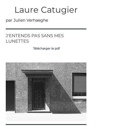
Laure Catugier
par Julien Verhaeghe
J'ENTENDS PAS SANS MES
LUNETTES
Télécharger le pdf