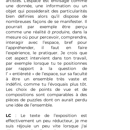
artistes. L’espace est envisagé comme
une donnée, une information ou un
objet qui posséderait des particularités
bien définies alors qu’il dispose de
nombreuses façons de se manifester. Il
pourrait par exemple être perçu
comme une réalité
à produire
, dans la
mesure où pour percevoir, comprendre,
interagir avec l’espace, bref pour
l’appréhender, il faut en faire
l’expérience, le pratiquer. Je crois que
cet aspect intervient dans ton travail,
par exemple lorsque tu te positionnes
par rapport à la question de
l’ « entièreté » de l’espace, sur sa faculté
à être un ensemble très vaste et
indéfini, comme tu l’évoquais plus tôt.
Les choix de points de vue et de
compositions sont comparables à des
pièces de puzzles dont on aurait perdu
une idée de l’ensemble.
LC
: Le texte de l’exposition est
effectivement un peu réducteur, je me
suis réjouie un peu vite lorsque j'ai