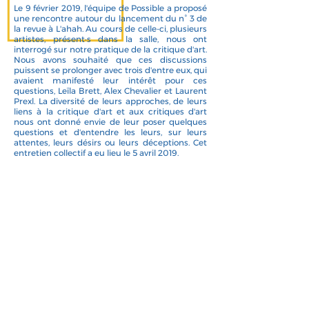
Le 9 février 2019, l'équipe de Possible a proposé
une rencontre autour du lancement du n° 3 de
la revue à L'ahah. Au cours de celle-ci, plusieurs
artistes, présent·s dans la salle, nous ont
interrogé sur notre pratique de la critique d'art.
Nous avons souhaité que ces discussions
puissent se prolonger avec trois d'entre eux, qui
avaient manifesté leur intérêt pour ces
questions, Leïla Brett, Alex Chevalier et Laurent
Prexl. La diversité de leurs approches, de leurs
liens à la critique d'art et aux critiques d'art
nous ont donné envie de leur poser quelques
questions et d'entendre les leurs, sur leurs
attentes, leurs désirs ou leurs déceptions. Cet
entretien collectif a eu lieu le 5 avril 2019.