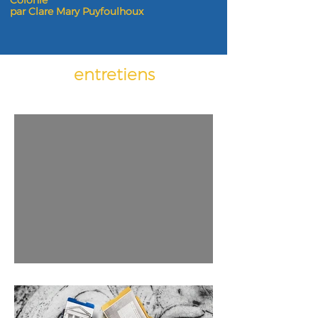
Colonie
par Clare Mary Puyfoulhoux
entretiens